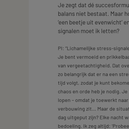
Je zegt dat dé succesformu
balans niet bestaat. Maar h
‘een beetje uit evenwicht’ 
signalen moet ik letten?
PI: “Lichamelijke stress-signale
Je bent vermoeid en prikkelbaar
van vergeetachtigheid. Dat ove
zo belangrijk dat er na een st
tijd volgt, zodat je kunt beko
chaos en orde heb je nodig. Je
lopen – omdat je toewerkt naar
verbouwing zit... Maar de situ
dag uitgeput zijn? Elke nacht w
bedoeling. Ik zeg altijd: ‘Probe