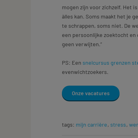
mogen zijn voor zichzelf. Het is
àlles kan. Soms maakt het je g
te schrappen, soms niet. De we
een persoonlijke zoektocht en g
geen verwijten.”
PS: Een
snelcursus grenzen st
evenwichtzoekers.
Onze vacatures
tags:
mijn carrière
stress
wer