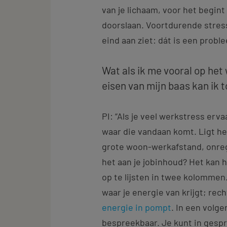
van je lichaam, voor het begint
doorslaan. Voortdurende stress
eind aan ziet: dát is een probl
Wat als ik me vooral op het
eisen van mijn baas kan ik 
PI: “Als je veel werkstress erv
waar die vandaan komt. Ligt he
grote woon-werkafstand, onreg
het aan je jobinhoud? Het kan h
op te lijsten in twee kolommen. 
waar je energie van krijgt; rec
energie in pompt
. In een volg
bespreekbaar. Je kunt in gesp