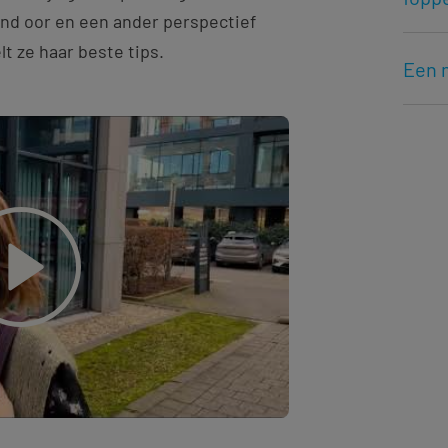
end oor en een ander perspectief
lt ze haar beste tips.
Een m