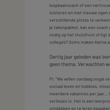
loopbaancoach of een vertrouw
luisteren en met nieuwe ogen na
verschillende pistes te verkenn
je takenpakket, kan een coach o
nodig op het thuisfront of ligt
collega’s? Soms maken kleine a
Dertig jaar geleden was ‘ee
geen thema. Verwachten we
PI: “We willen vandaag nogal vee
sociaal leven en hobbies, miss
meerdere vakanties per jaar... 
verliezen is. Het is een leerpr
ontdekken en te leren bewaken. 