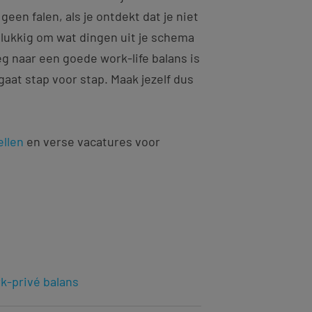
 geen falen, als je ontdekt dat je niet
elukkig om wat dingen uit je schema
g naar een goede work-life balans is
aat stap voor stap. Maak jezelf dus
ellen
en verse vacatures voor
k-privé balans