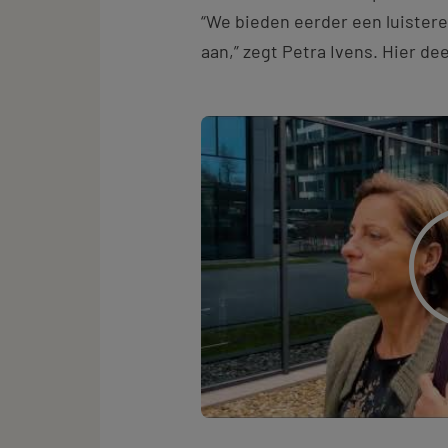
“We bieden eerder een luister
aan,” zegt Petra Ivens. Hier dee