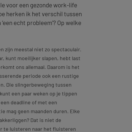
le voor een gezonde work-life
oe herken ik het verschil tussen
en ‘een echt probleem’? Op welke
n zijn meestal niet zo spectaculair.
, kunt moeilijker slapen, hebt last
rkomt ons allemaal. Daarom is het
resserende periode ook een rustige
men. Die slingerbeweging tussen
 kunt een paar weken op je tippen
 een deadline of met een
atie mag geen maanden duren. Elke
akkerliggen? Dat is niet de
er te luisteren naar het fluisteren