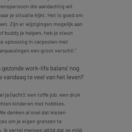
enspersoon die aandachtig wil
ar je situatie kijkt. Het is goed om
en. Zijn er wijzigingen mogelijk aan
f buddy je helpen, heb je steun
 de oplossing in carpoolen met
anpassingen een groot verschil.”
n gezonde work-life balans’ nog
 vandaag te veel van het leven?
l ja (lacht): een toffe job, een druk
chien kinderen met hobbies,
We denken al snel dat kiezen
oces om je eigen grenzen te
Ik vertel mensen altijd dat ze mild