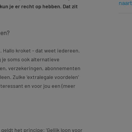
naar
kun je er recht op hebben. Dat zit
len?
. Hallo kroket - dat weet iedereen.
g je soms ook alternatieve
en, verzekeringen, abonnementen
kleen. Zulke ‘extralegale voordelen’
interessant en voor jou een (meer
geldt het principe: ‘Gelijk loon voor