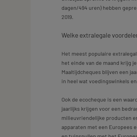
dagen/494 uren) hebben geprest
2019.
Welke extralegale voordelen
Het meest populaire extralegal
het einde van de maand krijg j
Maaltijdcheques blijven een ja
in heel wat voedingswinkels e
Ook de ecocheque is een waard
jaarlijks krijgen voor een bedra
milieuvriendelijke producten e
apparaten met een Europees ene
en tuinspullen met het Europese