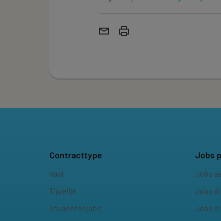
Contracttype
Jobs p
Vast
Jobs a
Tijdelijk
Jobs d
Studentenjobs
Jobs lo