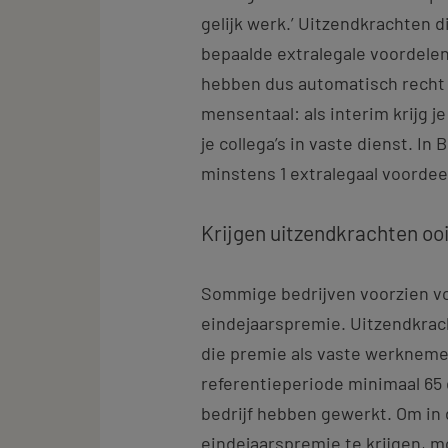
gelijk werk.’ Uitzendkrachten d
bepaalde extralegale voordelen
hebben dus automatisch recht o
mensentaal: als interim krijg je
je collega’s in vaste dienst. I
minstens 1 extralegaal voordeel
Krijgen uitzendkrachten oo
Sommige bedrijven voorzien v
eindejaarspremie. Uitzendkrac
die premie als vaste werkneme
referentieperiode minimaal 65 
bedrijf hebben gewerkt. Om in
eindejaarspremie te krijgen, mo