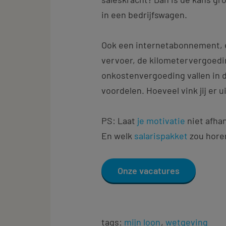
in een bedrijfswagen.
Ook een internetabonnement,
vervoer, de kilometervergoed
onkostenvergoeding vallen in d
voordelen. Hoeveel vink jij er ui
PS: Laat
je motivatie
niet afhan
En welk
salarispakket
zou horen
Onze vacatures
tags:
mijn loon
wetgeving