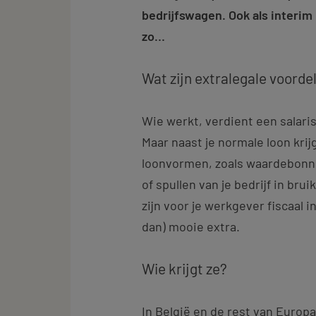
bedrijfswagen. Ook als interim 
zo…
Wat zijn extralegale voorde
Wie werkt, verdient een salaris
Maar naast je normale loon krij
loonvormen, zoals waardebonn
of spullen van je bedrijf in brui
zijn voor je werkgever fiscaal 
dan) mooie extra.
Wie krijgt ze?
In België en de rest van Europa 