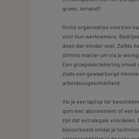
groen, iemand?
Grote organisaties voorzien va
voor hun werknemers. Bedrijv
doen dat minder snel. Zelfde l
slimme manier om via je werkg
Een groepsverzekering omvat 
zoals een gewaarborgd inkomen
arbeidsongeschiktheid.
Als je een laptop ter beschikkin
gsm met abonnement of een be
zijn dat extralegale voordelen. 
bijvoorbeeld omdat je technisc
saleskracht? Dan is de kans gro