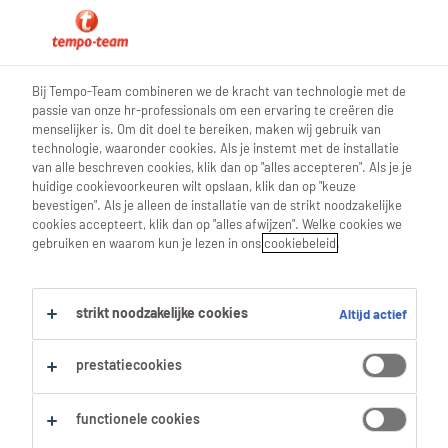
accueil
Bij Tempo-Team combineren we de kracht van technologie met de
passie van onze hr-professionals om een ervaring te creëren die
menselijker is. Om dit doel te bereiken, maken wij gebruik van
technologie, waaronder cookies. Als je instemt met de installatie
van alle beschreven cookies, klik dan op "alles accepteren". Als je je
Gebruiksvoorwaarden
huidige cookievoorkeuren wilt opslaan, klik dan op "keuze
bevestigen". Als je alleen de installatie van de strikt noodzakelijke
cookies accepteert, klik dan op "alles afwijzen". Welke cookies we
gebruiken en waarom kun je lezen in ons
cookiebeleid
.
Algemene
strikt noodzakelijke cookies
Altijd actief
gebruiksvoorwaarden
prestatiecookies
functionele cookies
Het gedeelte algemene